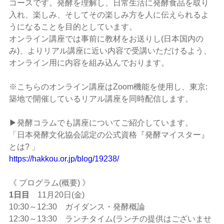
コースです。発酵を理解し、日常生活に発酵食品を取り
入れ、楽しみ、そしてその楽しみ方を人に伝えられるよ
うになることを目的としています。
オンライン講座では事前に教材をお送りし(日本国内の
み)、よりリアル講座に近い内容で受講いただけるよう、
オンライン用に内容を組み込んでおります。
※こちらのオンライン講座はZoom機能を使用し、東京:
築地で開催しているリアル講座を同時配信します。
▶発酵コラムでも講座についてご紹介しています。
「日本発酵文化協会認定の公式資格『発酵マイスター』
とは? 」
https://hakkou.or.jp/blog/19238/
《 プログラム(概要) 》
1日目
11月20日(金)
10:30～12:30 ガイダンス・発酵概論
12:30～13:30 ランチタイム(ランチの提供はございませ