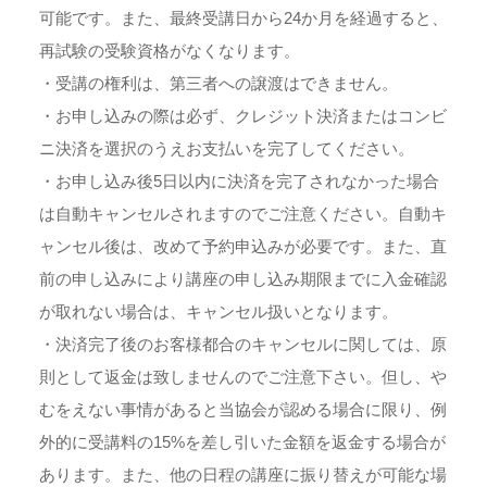
可能です。また、最終受講日から24か月を経過すると、
再試験の受験資格がなくなります。
・受講の権利は、第三者への譲渡はできません。
・お申し込みの際は必ず、クレジット決済またはコンビ
ニ決済を選択のうえお支払いを完了してください。
・お申し込み後5日以内に決済を完了されなかった場合
は自動キャンセルされますのでご注意ください。自動キ
ャンセル後は、改めて予約申込みが必要です。また、直
前の申し込みにより講座の申し込み期限までに入金確認
が取れない場合は、キャンセル扱いとなります。
・決済完了後のお客様都合のキャンセルに関しては、原
則として返金は致しませんのでご注意下さい。但し、や
むをえない事情があると当協会が認める場合に限り、例
外的に受講料の15%を差し引いた金額を返金する場合が
あります。また、他の日程の講座に振り替えが可能な場