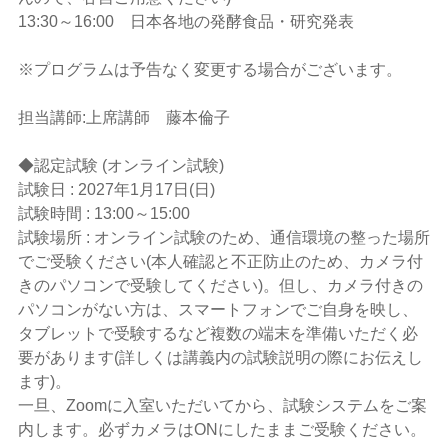
13:30～16:00 日本各地の発酵食品・研究発表
※プログラムは予告なく変更する場合がございます。
担当講師:上席講師 藤本倫子
◆認定試験 (オンライン試験)
試験日 : 2027年1月17日(日)
試験時間 : 13:00～15:00
試験場所 : オンライン試験のため、通信環境の整った場所
でご受験ください(本人確認と不正防止のため、カメラ付
きのパソコンで受験してください)。但し、カメラ付きの
パソコンがない方は、スマートフォンでご自身を映し、
タブレットで受験するなど複数の端末を準備いただく必
要があります(詳しくは講義内の試験説明の際にお伝えし
ます)。
一旦、Zoomに入室いただいてから、試験システムをご案
内します。必ずカメラはONにしたままご受験ください。