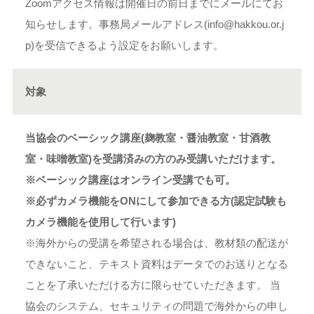
Zoomアクセス情報は開催日の前日までにメールにてお
知らせします。事務局メールアドレス(info@hakkou.or.j
p)を受信できるよう設定をお願いします。
対象
当協会のベーシック講座(麹教室・醤油教室・甘酒教
室・味噌教室)を受講済みの方のみ受講いただけます。
※ベーシック講座はオンライン受講でも可。
※必ずカメラ機能をONにして参加できる方(認定試験も
カメラ機能を使用して行います)
※海外からの受講を希望される場合は、教材類の配送が
できないこと、テキスト資料はデータでのお送りとなる
ことを了承いただける方に限らせていただきます。 当
協会のシステム、セキュリティの問題で海外からの申し