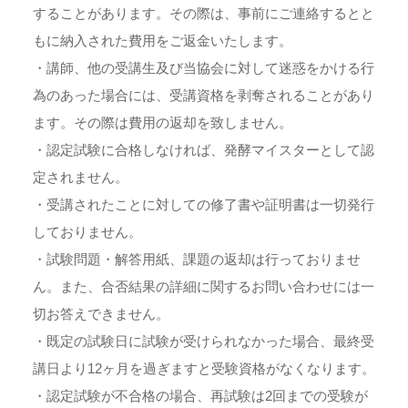
することがあります。その際は、事前にご連絡するとと
もに納入された費用をご返金いたします。
・講師、他の受講生及び当協会に対して迷惑をかける行
為のあった場合には、受講資格を剥奪されることがあり
ます。その際は費用の返却を致しません。
・認定試験に合格しなければ、発酵マイスターとして認
定されません。
・受講されたことに対しての修了書や証明書は一切発行
しておりません。
・試験問題・解答用紙、課題の返却は行っておりませ
ん。また、合否結果の詳細に関するお問い合わせには一
切お答えできません。
・既定の試験日に試験が受けられなかった場合、最終受
講日より12ヶ月を過ぎますと受験資格がなくなります。
・認定試験が不合格の場合、再試験は2回までの受験が