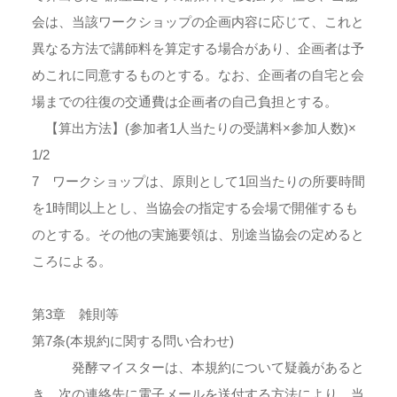
会は、当該ワークショップの企画内容に応じて、これと
異なる方法で講師料を算定する場合があり、企画者は予
めこれに同意するものとする。なお、企画者の自宅と会
場までの往復の交通費は企画者の自己負担とする。
【算出方法】(参加者1人当たりの受講料×参加人数)×
1/2
7 ワークショップは、原則として1回当たりの所要時間
を1時間以上とし、当協会の指定する会場で開催するも
のとする。その他の実施要領は、別途当協会の定めると
ころによる。
第3章 雑則等
第7条(本規約に関する問い合わせ)
発酵マイスターは、本規約について疑義があると
き、次の連絡先に電子メールを送付する方法により、当