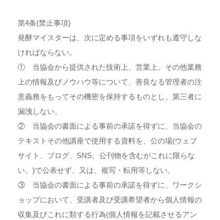
第4条(禁止事項)
発酵マイスターは、次に定める事項をいずれも遵守しな
ければならない。
① 当協会から提供された技術上、営業上、その他業務
上の情報及びノウハウ等について、善良なる管理者の注
意義務をもってその機密を保持するものとし、第三者に
漏洩しない。
② 当協会の書面による事前の承諾を得ずに、当協会の
テキストその他講座で使用する資料を、公の場(ウェブ
サイト、ブログ、SNS、公刊物を含むがこれに限らな
い。)で公表せず、又は、複写・転用等しない。
③ 当協会の書面による事前の承諾を得ずに、ワークシ
ョップにおいて、受講者及び受講希望者から個人情報の
収集及びこれに類する行為(個人情報を記載させるアン