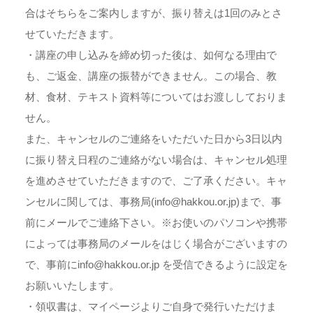
合はそちらをご案内しますが、振り替えは1回のみとさ
せていただきます。
・講座の申し込みを締め切った後は、如何なる理由で
も、ご返金、講座の振替ができません。この場合、教
材、食材、テキスト資料等についてはお渡ししておりま
せん。
また、キャンセルのご連絡をいただいた日から3日以内
に振り替え日程のご連絡がない場合は、キャンセル処理
を進めさせていただきますので、ご了承ください。キャ
ンセルに関しては、事務局(info@hakkou.or.jp)まで、事
前にメールでご連絡下さい。※お使いのパソコンや携帯
によっては事務局のメールをはじく場合がございますの
で、事前にinfo@hakkou.or.jp を受信できるように設定を
お願いいたします。
・領収書は、マイページよりご自身で発行いただけま