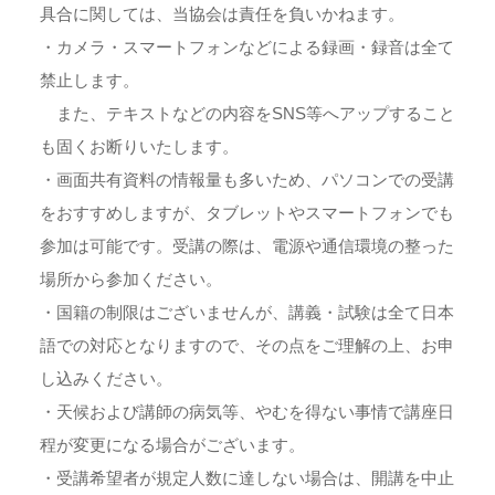
具合に関しては、当協会は責任を負いかねます。
・カメラ・スマートフォンなどによる録画・録音は全て
禁止します。
また、テキストなどの内容をSNS等へアップすること
も固くお断りいたします。
・画面共有資料の情報量も多いため、パソコンでの受講
をおすすめしますが、タブレットやスマートフォンでも
参加は可能です。受講の際は、電源や通信環境の整った
場所から参加ください。
・国籍の制限はございませんが、講義・試験は全て日本
語での対応となりますので、その点をご理解の上、お申
し込みください。
・天候および講師の病気等、やむを得ない事情で講座日
程が変更になる場合がございます。
・受講希望者が規定人数に達しない場合は、開講を中止