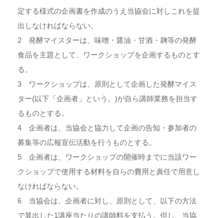
定する様式の企画書を作成のうえ当協会に対しこれを提
出しなければならない。
2 発酵マイスターは、味噌・醤油・甘酒・麹等の発酵
食品を主題として、ワークショップを企画するものとす
る。
3 ワークショップは、原則として企画した発酵マイス
ター(以下「企画者」という。)が自ら講師業務を担当す
るものとする。
4 企画者は、当協会と協力して企画の告知・参加者の
募集等の広報宣伝活動を行うものとする。
5 企画者は、ワークショップの開催時までに当該ワー
クショップで使用する材料を自らの費用と責任で用意し
なければならない。
6 当協会は、企画者に対し、原則として、以下の方法
で算出した1講座当たりの講師料を支払う。但し、当協