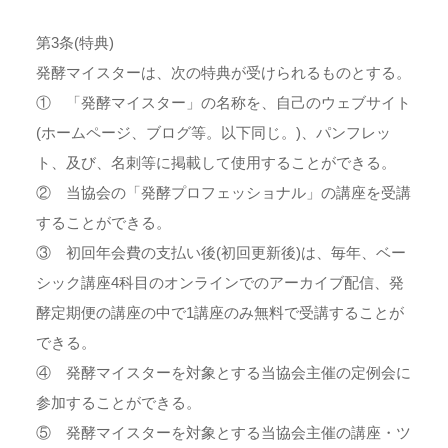
第3条(特典)
発酵マイスターは、次の特典が受けられるものとする。
① 「発酵マイスター」の名称を、自己のウェブサイト
(ホームページ、ブログ等。以下同じ。)、パンフレッ
ト、及び、名刺等に掲載して使用することができる。
② 当協会の「発酵プロフェッショナル」の講座を受講
することができる。
③ 初回年会費の支払い後(初回更新後)は、毎年、ベー
シック講座4科目のオンラインでのアーカイブ配信、発
酵定期便の講座の中で1講座のみ無料で受講することが
できる。
④ 発酵マイスターを対象とする当協会主催の定例会に
参加することができる。
⑤ 発酵マイスターを対象とする当協会主催の講座・ツ