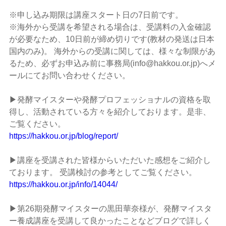
※申し込み期限は講座スタート日の7日前です。
※海外から受講を希望される場合は、受講料の入金確認
が必要なため、10日前が締め切りです(教材の発送は日本
国内のみ)。 海外からの受講に関しては、様々な制限があ
るため、必ずお申込み前に事務局(info@hakkou.or.jp)へメ
ールにてお問い合わせください。
▶発酵マイスターや発酵プロフェッショナルの資格を取
得し、活動されている方々を紹介しております。是非、
ご覧ください。
https://hakkou.or.jp/blog/report/
▶講座を受講された皆様からいただいた感想をご紹介し
ております。 受講検討の参考としてご覧ください。
https://hakkou.or.jp/info/14044/
▶第26期発酵マイスターの黒田華奈様が、発酵マイスタ
ー養成講座を受講して良かったことなどブログで詳しく