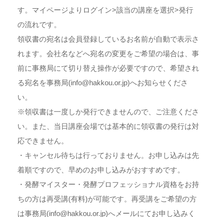
す。マイページよりログイン>該当の講座を選択>発行
の流れです。
領収書の宛名は会員登録しているお名前が自動で表示さ
れます。会社名などへ宛名の変更をご希望の場合は、事
前に事務局にて切り替え操作が必要ですので、希望され
る宛名を事務局(info@hakkou.or.jp)へお知らせくださ
い。
※領収書は一度しか発行できませんので、ご注意くださ
い。また、当日講座会場では基本的に領収書の発行は対
応できません。
・キャンセル待ちは行っておりません。お申し込みは先
着順ですので、早めのお申し込みがおすすめです。
・発酵マイスター・発酵プロフェッショナル資格をお持
ちの方は再受講(有料)が可能です。再受講をご希望の方
は事務局(info@hakkou.or.jp)へメールにてお申し込みく