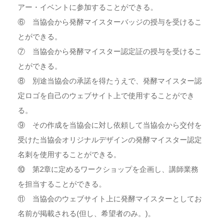
アー・イベントに参加することができる。
⑥ 当協会から発酵マイスターバッジの授与を受けるこ
とができる。
⑦ 当協会から発酵マイスター認定証の授与を受けるこ
とができる。
⑧ 別途当協会の承諾を得たうえで、発酵マイスター認
定ロゴを自己のウェブサイト上で使用することができ
る。
⑨ その作成を当協会に対し依頼して当協会から交付を
受けた当協会オリジナルデザインの発酵マイスター認定
名刺を使用することができる。
⑩ 第2章に定めるワークショップを企画し、講師業務
を担当することができる。
⑪ 当協会のウェブサイト上に発酵マイスターとしてお
名前が掲載される(但し、希望者のみ。)。