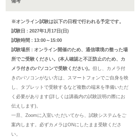
備考
※オンライン試験は以下の日程で行われる予定です。
試験日 : 2027年1月17日(日)
試験時間 : 13:00～15:00
試験場所 : オンライン開催のため、通信環境の整った場
所でご受験ください。(本人確認と不正防止のため、カ
メラ付きのパソコンで受験ください)。
但し、カメラ付
きのパソコンがない方は、スマートフォンでご自身を映
し、タブレットで受験するなど複数の端末を準備いただ
く必要があります(詳しくは講義内の試験説明の際にお
伝えします)。
一旦、Zoomに入室いただいてから、試験システムをご
案内します。必ずカメラはONにしたまま受験くださ
い。