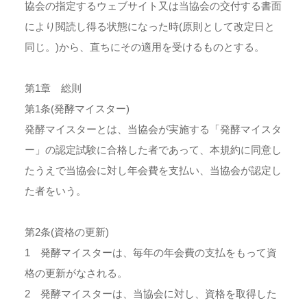
協会の指定するウェブサイト又は当協会の交付する書面
により閲読し得る状態になった時(原則として改定日と
同じ。)から、直ちにその適用を受けるものとする。
第1章 総則
第1条(発酵マイスター)
発酵マイスターとは、当協会が実施する「発酵マイスタ
ー」の認定試験に合格した者であって、本規約に同意し
たうえで当協会に対し年会費を支払い、当協会が認定し
た者をいう。
第2条(資格の更新)
1 発酵マイスターは、毎年の年会費の支払をもって資
格の更新がなされる。
2 発酵マイスターは、当協会に対し、資格を取得した