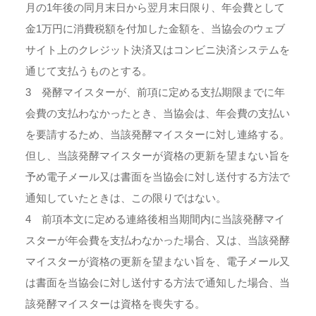
月の1年後の同月末日から翌月末日限り、年会費として
金1万円に消費税額を付加した金額を、当協会のウェブ
サイト上のクレジット決済又はコンビニ決済システムを
通じて支払うものとする。
3 発酵マイスターが、前項に定める支払期限までに年
会費の支払わなかったとき、当協会は、年会費の支払い
を要請するため、当該発酵マイスターに対し連絡する。
但し、当該発酵マイスターが資格の更新を望まない旨を
予め電子メール又は書面を当協会に対し送付する方法で
通知していたときは、この限りではない。
4 前項本文に定める連絡後相当期間内に当該発酵マイ
スターが年会費を支払わなかった場合、又は、当該発酵
マイスターが資格の更新を望まない旨を、電子メール又
は書面を当協会に対し送付する方法で通知した場合、当
該発酵マイスターは資格を喪失する。