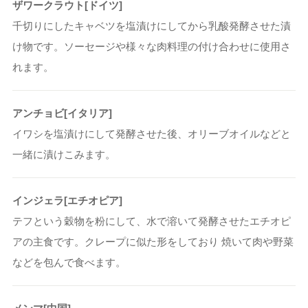
ザワークラウト[ドイツ]
千切りにしたキャベツを塩漬けにしてから乳酸発酵させた漬
け物です。ソーセージや様々な肉料理の付け合わせに使用さ
れます。
アンチョビ[イタリア]
イワシを塩漬けにして発酵させた後、オリーブオイルなどと
一緒に漬けこみます。
インジェラ[エチオピア]
テフという穀物を粉にして、水で溶いて発酵させたエチオピ
アの主食です。クレープに似た形をしており 焼いて肉や野菜
などを包んで食べます。