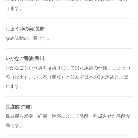
せます。
しょうゆの実[長野]
なめ味噌の一種です。
いかなご醤油[香川]
いかなごという魚を塩漬けにして出た魚醤の一種。しょっつ
る（秋田）、いしる（能登）と並んで日本の3大魚醤とよば
れます。
豆腐餻[沖縄]
島豆腐を米麹、紅麹、泡盛によって発酵・熟成させた発酵食
品です。