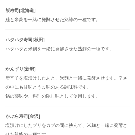
飯寿司[北海道]
鮭と米麹を一緒に発酵させた熟鮓の一種です。
ハタハタ寿司[秋田]
ハタハタと米麹を一緒に発酵させた熟鮓の一種です。
かんずり[新潟]
唐辛子を塩漬けしたあと、米麹と一緒に発酵させます。辛さ
の中にも甘味とうま味のある調味料です。
鍋の薬味や、料理の隠し味として使用します。
かぶら寿司[金沢]
塩漬けにしたブリをカブの間に挟んで、米麹と一緒に発酵さ
せた熟鮨の一種です。