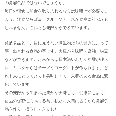
の発酵食品ではないでしょうか。
毎日の朝食に和食を取り入れるならば味噌汁が必要でし
ょう。洋食ならばヨーグルトやチーズが食卓に並ぶかも
しれません。これらも発酵からできています。
発酵食品とは、目に見えない微生物たちの働きによって
醸し出される食品の事です。大豆から味噌・醤油・納豆
などができます。お米からは日本酒やみりんや酢が作ら
れ、ミルクからはチーズやヨーグルトが作られます。ど
れも人にとってとても美味しくて、栄養のある食品に変
化しています。
その発酵から生まれた成分が美味しく、健康にもよく、
食品の保存性も高まる為、私たち人間は古くから発酵食
品を作り、摂取してきました。