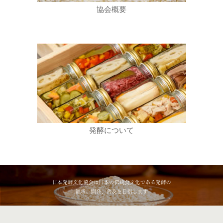
協会概要
発酵について