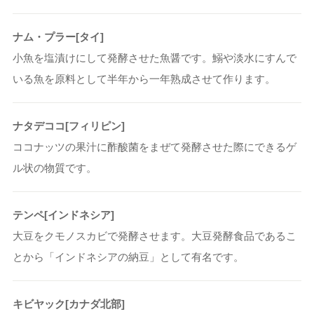
ナム・プラー[タイ]
小魚を塩漬けにして発酵させた魚醤です。鰯や淡水にすんで
いる魚を原料として半年から一年熟成させて作ります。
ナタデココ[フィリピン]
ココナッツの果汁に酢酸菌をまぜて発酵させた際にできるゲ
ル状の物質です。
テンペ[インドネシア]
大豆をクモノスカビで発酵させます。大豆発酵食品であるこ
とから「インドネシアの納豆」として有名です。
キビヤック[カナダ北部]