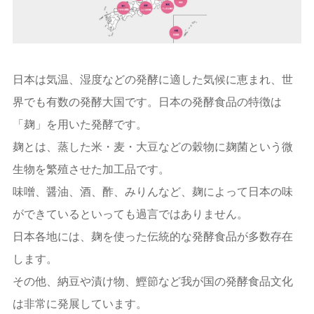
日本は気温、湿度などの発酵に適した気候に恵まれ、世
界でも有数の発酵大国です。日本の発酵食品の特徴は
「麹」を用いた発酵です。
麹とは、蒸した米・麦・大豆などの穀物に麹菌という微
生物を繁殖させた加工品です。
味噌、醤油、酒、酢、みりんなど、麹によって日本の味
ができているといっても過言ではありません。
日本各地には、麹を使った伝統的な発酵食品が多数存在
します。
その他、納豆や漬け物、鰹節など我が国の発酵食品文化
は非常に発展しています。