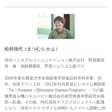
松村佳代（まつむら かよ）
深谷ベジタブルコミュニケーション株式会社 野菜教室
長 兼 体験農園長、野菜ソムリエ上級プロ
2000年東京農業大学生物産業学部食品科学科卒業。同
年、旬菜デリへ入社。2012年社内新規ビジネス公募制度
「Try！Kewpiw（現Kewpie Startup Program）」での最
優秀賞を機にキユーピー株式会社経営推進本部経営企画
部へ転属。その後、同社深谷テラスプロジェクトへ配属
となり、深谷テラス ヤサイな仲間たちファーム開業に伴