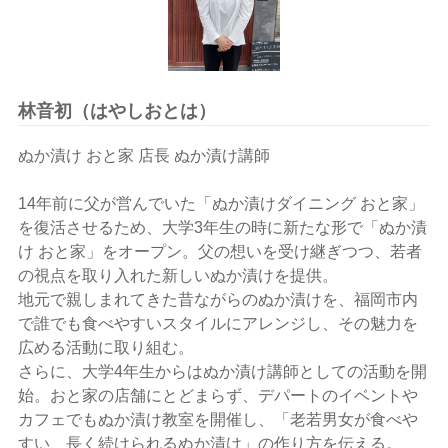
林音初（はやしおとは）
ぬか漬け おと家 店長 ぬか漬け講師
14年前に父が営んでいた「ぬか漬けダイニング おと家」
を復活させるため、大学3年生の時に新たな形で「ぬか漬
け おと家」をオープン。父の想いを受け継ぎつつ、若者
の視点を取り入れた新しいぬか漬けを提供。
地元で親しまれてきた昔ながらのぬか漬けを、福岡市内
で誰でも食べやすいスタイルにアレンジし、その魅力を
広める活動に取り組む。
さらに、大学4年生からはぬか漬け講師としての活動を開
始。おと家の店舗にとどまらず、デパートのイベントや
カフェでもぬか漬け教室を開催し、「老若男女が食べや
すい、長く続けられるぬか漬け」の作り方を伝える。