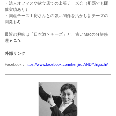
・法人オフィスや飲食店での出張チーズ会（那覇でも開
催実績あり）
・国産チーズ工房さんとの強い関係を活かし新チーズの
開発も💪
最近の興味は「日本酒 × チーズ」と、古いMacの分解修
理👨‍💻🔧
外部リンク
Facebook
https://www.facebook.com/kenjiro.ANDY.higuchi/