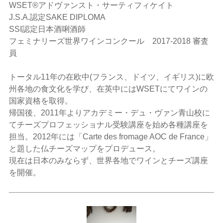
WSET®アドヴァンスト・サーティフィケイト
J.S.A.認定SAKE DIPLOMA
SSI認定日本酒唎酒師
フェミナリーズ世界ワインコンクール 2017-2018 審査
員
トータル11年の在欧中(フランス、ドイツ、イギリス)に欧
州各地の食文化を学び、在英中にはWSETにてワインの
国家資格を取得。
帰国後、2011年よりアカデミー・デュ・ヴァン青山校に
てチーズプロフェッショナル受験講座を始め各種講座を
担当。2012年には「Carte des fromage AOC de France」
と題した仏チーズマップをプロデュース。
現在は日本のみならず、世界各地でワインとチーズ講座
を開催。