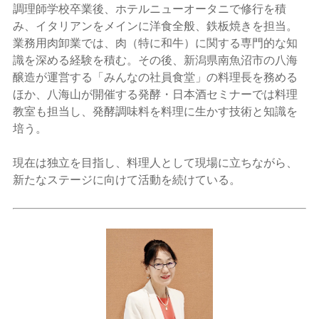
調理師学校卒業後、ホテルニューオータニで修行を積
み、イタリアンをメインに洋食全般、鉄板焼きを担当。
業務用肉卸業では、肉（特に和牛）に関する専門的な知
識を深める経験を積む。その後、新潟県南魚沼市の八海
醸造が運営する「みんなの社員食堂」の料理長を務める
ほか、八海山が開催する発酵・日本酒セミナーでは料理
教室も担当し、発酵調味料を料理に生かす技術と知識を
培う。
現在は独立を目指し、料理人として現場に立ちながら、
新たなステージに向けて活動を続けている。