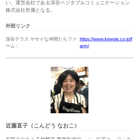
い、運営会社である深谷ベジタブルコミュニケーション
株式会社所属となる。
外部リンク
深谷テラス ヤサイな仲間たちファ
https://www.kewpie.co.jp/f
ーム
arm/
近藤直子（こんどう なおこ）