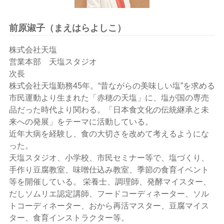
前原淑子（まえはらよしこ）
株式会社天塩
営業本部 天塩スタジオ
次長
株式会社天塩勤務45年。“昔ながらの美味しい塩”を求める
市民運動より生まれた「赤穂の天塩」に、塩が国の専売
品だった時代より関わる。「日本食文化の伝統継承と未
来への発展」をテーマに活動している。
近年大病を経験し、食の大切さを改めて考えるようにな
った。
天塩スタジオ、小学校、市民セミナー等で、塩づくり、
手作り豆腐教室、味噌仕込み教室、季節の食育イベント
等を開催している。 栄養士、調理師、発酵マイスター、
だしソムリエ認定講師、フードコーディネーター、ソル
トコーディネーター、おから再活マスター、豆腐マイス
ター、食育インストラクター等。