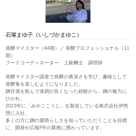
石塚まゆ子（いしづかまゆこ）
発酵マイスター（44期）／ 発酵プロフェッショナル（11
期）
フードコーディネーター 上級麴士 調理師
発酵マイスター講座で発酵の奥深さを学び、趣味として
発酵食を楽しむようになりました。
麹甘酒を飲んで体調が良くなった経験から、麹の魅力に
ひかれ、
2023年に「みやここうじ」を製造している株式会社伊勢
惣に入社。
多くの方に麹の素晴らしさを知っていただくことを目標
に、開発や広報PRの業務に携わっています。