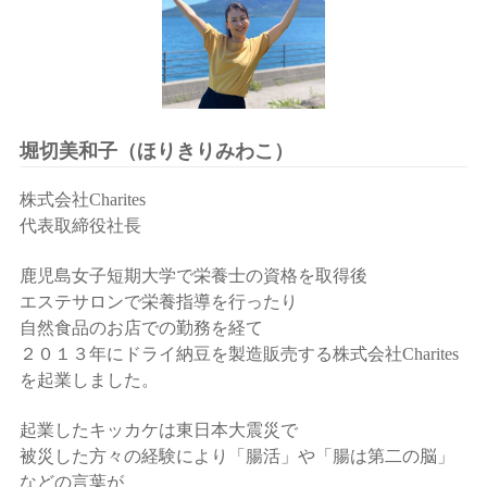
堀切美和子（ほりきりみわこ）
株式会社Charites
代表取締役社長
鹿児島女子短期大学で栄養士の資格を取得後
エステサロンで栄養指導を行ったり
自然食品のお店での勤務を経て
２０１３年にドライ納豆を製造販売する
株式会社Charites
を起業しました。
起業したキッカケは東日本大震災で
被災した方々の経験により「腸活」や「腸は第二の脳」
などの言葉が