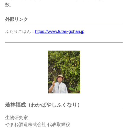
数。
外部リンク
ふたりごはん
https://www.futari-gohan.jp
若林福成（わかばやしふくなり）
生物研究家
やまね酒造株式会社 代表取締役