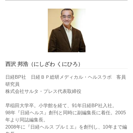
西沢 邦浩（にしざわ くにひろ）
日経BP社 日経ＢＰ総研メディカル・ヘルスラボ 客員
研究員
株式会社サルタ・プレス代表取締役
早稲田大学卒。小学館を経て、91年日経BP社入社。
98年『日経ヘルス』創刊と同時に副編集長に着任。2005
年より同誌編集長。
2008年に『日経ヘルス プルミエ』を創刊し、10年まで編