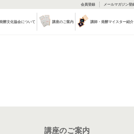
会員登録
メールマガジン登
発酵文化協会について
講座のご案内
講師・発酵マイスター紹介
講座詳細
講座のご案内