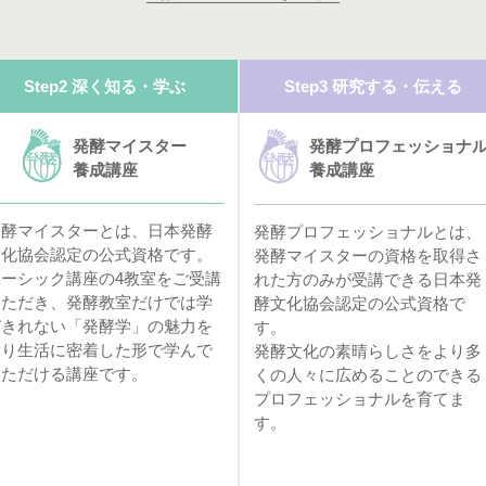
Step2 深く知る・学ぶ
Step3 研究する・伝える
発酵マイスター
発酵プロフェッショナ
養成講座
養成講座
発酵マイスターとは、日本発酵
発酵プロフェッショナルとは、
文化協会認定の公式資格です。
発酵マイスターの資格を取得さ
ベーシック講座の4教室をご受講
れた方のみが受講できる日本発
いただき、発酵教室だけでは学
酵文化協会認定の公式資格で
びきれない「発酵学」の魅力を
す。
より生活に密着した形で学んで
発酵文化の素晴らしさをより多
いただける講座です。
くの人々に広めることのできる
プロフェッショナルを育てま
す。