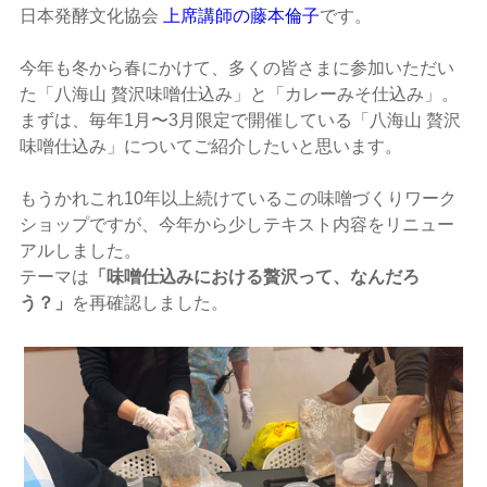
日本発酵文化協会
上席講師の藤本倫子
です。
今年も冬から春にかけて、多くの皆さまに参加いただい
た「八海山 贅沢味噌仕込み」と「カレーみそ仕込み」。
まずは、毎年1月〜3月限定で開催している「八海山 贅沢
味噌仕込み」についてご紹介したいと思います。
もうかれこれ10年以上続けているこの味噌づくりワーク
ショップですが、今年から少しテキスト内容をリニュー
アルしました。
テーマは
「味噌仕込みにおける贅沢って、なんだろ
う？」
を再確認しました。