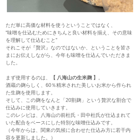
ただ単に高価な材料を使うということではなく、
“味噌を仕込むためにきちんと良い材料を揃え、その意味
を理解して仕込むこと”
それこそが『贅沢』なのではないか、ということを皆さ
まにお伝えしながら、今年も味噌を仕込んでいただきま
した。
まず使用するのは、
【 八海山の生米麹 】
。
酒蔵の麹らしく、60％精米された美しいお米から作られ
た生麹を使用します。
そして、この麹をなんと「20割麹」という贅沢な割合で
仕込みに使用していきます。
このレシピは、八海山の前杜氏・田中杜氏が仕込まれて
いた配合をベースにした特別な味噌仕込みです。
（今年からは、関東の気候に合わせた仕込み方に若干内
容を更新しました。）