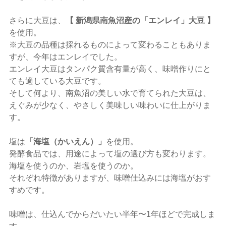
さらに大豆は、
【 新潟県南魚沼産の「エンレイ」大豆 】
を使用。
※大豆の品種は採れるものによって変わることもありま
すが、今年はエンレイでした。
エンレイ大豆はタンパク質含有量が高く、味噌作りにと
ても適している大豆です。
そして何より、南魚沼の美しい水で育てられた大豆は、
えぐみが少なく、やさしく美味しい味わいに仕上がりま
す。
塩は
「海塩（かいえん）」
を使用。
発酵食品では、用途によって塩の選び方も変わります。
海塩を使うのか、岩塩を使うのか。
それぞれ特徴がありますが、味噌仕込みには海塩がおす
すめです。
味噌は、仕込んでからだいたい半年〜1年ほどで完成しま