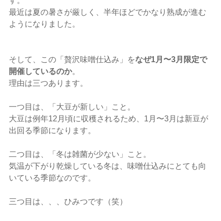
す。
最近は夏の暑さが厳しく、半年ほどでかなり熟成が進む
ようになりました。
そして、この「贅沢味噌仕込み」を
なぜ1月〜3月限定で
開催しているのか
。
理由は三つあります。
一つ目は、「大豆が新しい」こと。
大豆は例年12月頃に収穫されるため、1月〜3月は新豆が
出回る季節になります。
二つ目は、「冬は雑菌が少ない」こと。
気温が下がり乾燥している冬は、味噌仕込みにとても向
いている季節なのです。
三つ目は、、、ひみつです（笑）