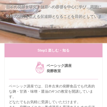
日本の発酵食研究、健康への影響を中心に学び、周囲に
発酵の魅力を伝える伝道師となることを目的としていま
す。
Step1 楽しむ・知る
ベーシック講座
発酵教室
ベーシック講座では、日本古来の発酵食品でも代表的
な麹・甘酒・味噌・醤油の4つの教室を開講していま
す。
どなたでもお気軽に受講していただけます。