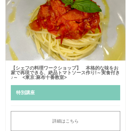
【シェフの料理ワークショップ】 本格的な味をお
家で再現できる、絶品トマトソース作り!～実食付き
♪～ <東京:麻布十番教室>
特別講座
詳細はこちら