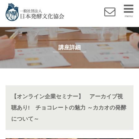
menu
講座詳細
【オンライン企業セミナー】 アーカイブ視
聴あり! チョコレートの魅力 ～カカオの発酵
について～