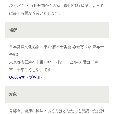
びください。(15分前から入室可能)※進行状況によって
は終了時間が前後いたします。
場所
日本発酵文化協会 東京:麻布十番会場(最寄り駅:麻布十
番駅)
東京都港区麻布十番1-8-9 2階 ※ビルの1階は「麻
布 千年こうじや」です。
Googleマップを開く
対象
発酵食、健康に興味のある方はどなたでも受講いただけ