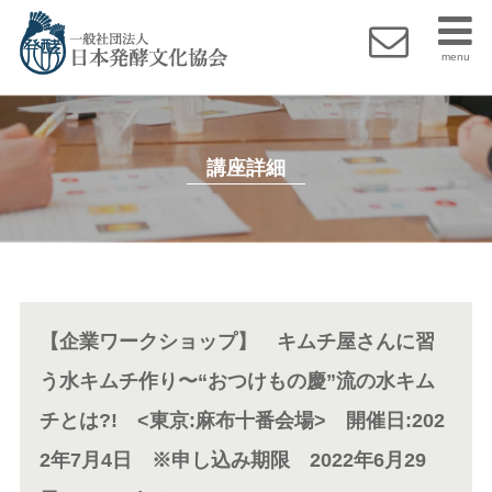
menu
講座詳細
【企業ワークショップ】 キムチ屋さんに習
う水キムチ作り〜“おつけもの慶”流の水キム
チとは?! <東京:麻布十番会場> 開催日:202
2年7月4日 ※申し込み期限 2022年6月29