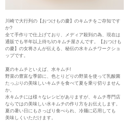
川崎で大行列の【おつけもの慶】のキムチをご存知です
か?
全て手作りで仕上げており、メディア殺到の為、現在は
通販でも半年以上待ち!のキムチ屋さんです。【おつけも
の慶】の女将さんが伝える、秘伝の水キムチワークショ
ップです。
夏のキムチといえば、水キムチ!
野菜の豊富な季節に、色とりどりの野菜を使って乳酸菌
たっぷりの美味しいキムチを食べて夏を乗り切りません
か。
水キムチには様々なレシピがありますが、キムチ専門店
ならではの美味しい水キムチの作り方をお伝えします。
夏の暑い日にもさっぱり食べられ、冷麺に応用しても
美味しくいただけます。