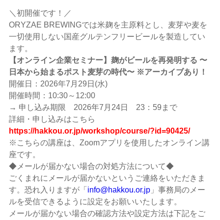
＼初開催です！／
ORYZAE BREWINGでは米麹を主原料とし、麦芽や麦を
一切使用しない国産グルテンフリービールを製造してい
ます。
【オンライン企業セミナー】麹がビールを再発明する 〜
日本から始まるポスト麦芽の時代〜 ※アーカイブあり！
開催日：2026年7月29日(水)
開催時間：10:30～12:00
→ 申し込み期限 2026年7月24日 23：59まで
詳細・申し込みはこちら
https://hakkou.or.jp/workshop/course/?id=90425/
※こちらの講座は、Zoomアプリを使用したオンライン講
座です。
◆メールが届かない場合の対処方法について◆
ごくまれにメールが届かないというご連絡をいただきま
す。恐れ入りますが「
info@hakkou.or.jp
」事務局のメー
ルを受信できるように設定をお願いいたします。
メールが届かない場合の確認方法や設定方法は下記をご