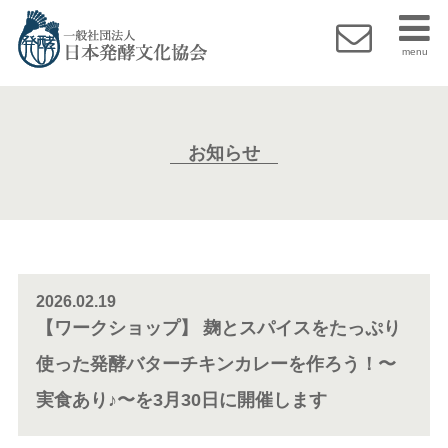
menu
お知らせ
2026.02.19
【ワークショップ】 麹とスパイスをたっぷり
使った発酵バターチキンカレーを作ろう！〜
実食あり♪〜を3月30日に開催します