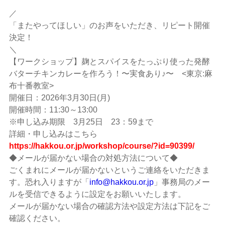
／
「またやってほしい」のお声をいただき、リピート開催
決定！
＼
【ワークショップ】麹とスパイスをたっぷり使った発酵
バターチキンカレーを作ろう！〜実食あり♪〜 <東京:麻
布十番教室>
開催日：2026年3月30日(月)
開催時間：11:30～13:00
※申し込み期限 3月25日 23：59まで
詳細・申し込みはこちら
https://hakkou.or.jp/workshop/course/?id=90399/
◆メールが届かない場合の対処方法について◆
ごくまれにメールが届かないというご連絡をいただきま
す。恐れ入りますが「
info@hakkou.or.jp
」事務局のメー
ルを受信できるように設定をお願いいたします。
メールが届かない場合の確認方法や設定方法は下記をご
確認ください。