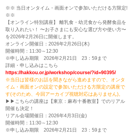
※※ 当日オンタイム・画面オンで参加いただける方限定!
※※
【オンライン特別講座】 離乳食・幼児食から発酵食品を
取り入れたい！ 〜お子さまにも安心な選び方や使い方〜
を2026年2月26日に開催します。
オンライン開催日：2026年2月26日(木)
開催時間：11:30～12:30
※申し込み期限 2026年2月21日 23：59まで
詳細・申し込みはこちら
https://hakkou.or.jp/workshop/course/?id=90395/
※当日は皆様のお話を聞きながら進めますので、オンタ
イム・画面オンの設定で参加いただける方限定の講座で
す(そのため、今回アーカイブ視聴対応はありません)。
▶▶こちらの講座は【東京：麻布十番教室】でのリアル
開催も決定！
リアル会場開催日：2026年4月3日(金)
開催時間：11:30～12:30
※申し込み期限 2026年2月21日 23：59まで