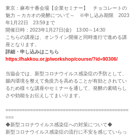
東京：麻布十番会場【企業セミナー】 チョコレートの
魅力 ～カカオの発酵について～ ※申し込み期限 2023
年1月22日 23:59まで
開催日時：2023年1月27日(金) 13:00～14:30
こちらの講座は、オンライン開催と同時進行で進める講
座となります。
詳細・申し込みはこちら
https://hakkou.or.jp/workshop/course/?id=90306/
当協会では、新型コロナウイルス感染症の予防として、
腸内環境を整えて免疫力を高めることが有効とされてい
るため様々な講座やセミナーを通して、発酵の素晴らし
さや効能をお伝えしてまいります。
=============================================
===
◆新型コロナウイルス感染症への対策について◆
新型コロナウイルス感染症の流行に不安を感じていらっ