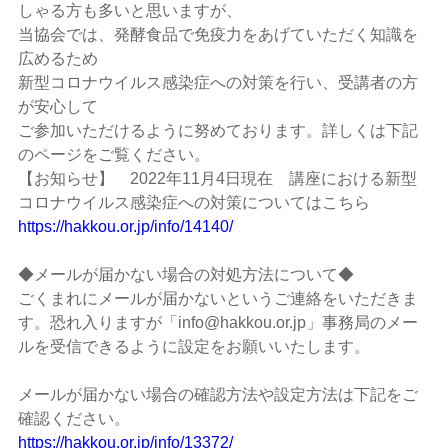
しゃる方も多いと思いますが、
当協会では、発酵食品で免疫力をあげていただく知識を
広めるため
新型コロナウイルス感染症への対策を行い、受講者の方
が安心して
ご参加いただけるように努めております。詳しくは下記
のページをご覧ください。
【お知らせ】 2022年11月4日現在 講座における新型
コロナウイルス感染症への対策についてはこちら
https://hakkou.or.jp/info/14140/
◆メールが届かない場合の対処方法について◆
ごくまれにメールが届かないというご連絡をいただきま
す。恐れ入りますが「info@hakkou.or.jp」事務局のメー
ルを受信できるように設定をお願いいたします。
メールが届かない場合の確認方法や設定方法は下記をご
確認ください。
https://hakkou.or.jp/info/13372/