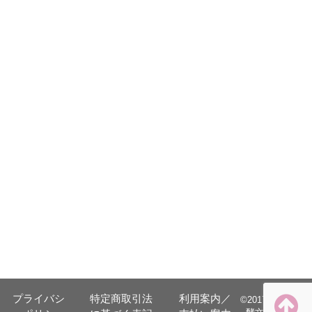
プライバシ
特定商取引法
利用案内／
©️2017 日本発