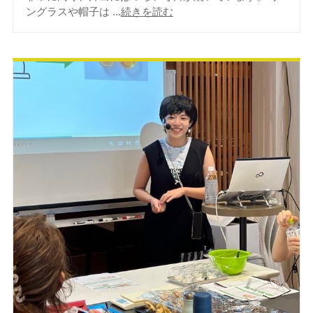
ングラスや帽子は ...
続きを読む