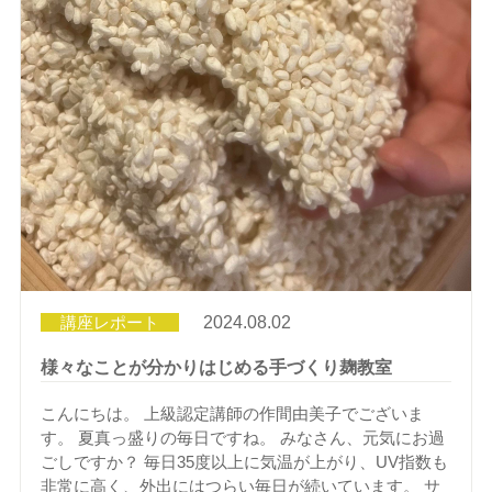
講座レポート
2024.08.02
様々なことが分かりはじめる手づくり麹教室
こんにちは。 上級認定講師の作間由美子でございま
す。 夏真っ盛りの毎日ですね。 みなさん、元気にお過
ごしですか？ 毎日35度以上に気温が上がり、UV指数も
非常に高く、外出にはつらい毎日が続いています。 サ