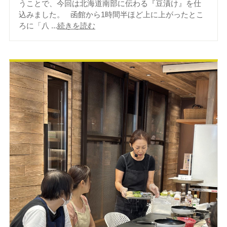
うことで、今回は北海道南部に伝わる『豆漬け』を仕
込みました。 函館から1時間半ほど上に上がったとこ
ろに「八 ...
続きを読む