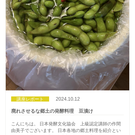
講座レポート
2024.10.12
廃れさせるな郷土の発酵料理 豆漬け
こんにちは。 日本発酵文化協会 上級認定講師の作間
由美子でございます。 日本各地の郷土料理を紹介とい