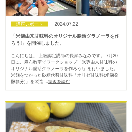
講座レポート
2024.07.22
「米麹由来甘味料のオリジナル腸活グラノーラを作
ろう!」を開催しました。
こんにちは。 上級認定講師の長瀬みなみです。 7月20
日に、麻布教室でワークショップ「米麹由来甘味料の
オリジナル腸活グラノーラを作ろう!」を行いました。
米麹をつかった砂糖代替甘味料「オリゼ甘味料(米麹発
酵糖分)」を製造 ...
続きを読む