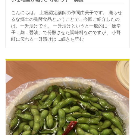
こんにちは。 上級認定講師の作間由美子です。 廃らせ
るな郷土の発酵食品ということで、今回ご紹介したの
は、一升漬けです。 一升漬けというと一般的に「唐辛
子：麹：醤油」で発酵させた調味料なのですが、 小野
町に伝わる一升漬けは ...
続きを読む