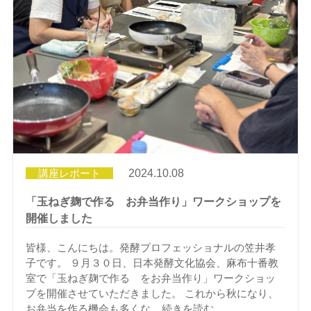
講座レポート
2024.10.08
「玉ねぎ麹で作る お弁当作り」ワークショップを
開催しました
皆様、こんにちは。発酵プロフェッショナルの笠井孝
子です。 ９月３０日、日本発酵文化協会、麻布十番教
室で「玉ねぎ麹で作る をお弁当作り」ワークショッ
プを開催させていただきました。 これから秋になり、
お弁当を作る機会も多くな ...
続きを読む