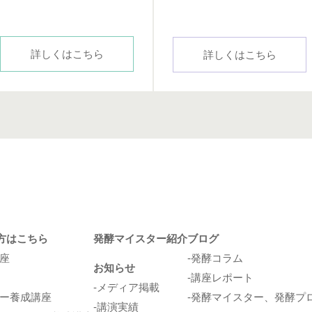
詳しくはこちら
詳しくはこちら
方はこちら
発酵マイスター紹介
ブログ
座
発酵コラム
お知らせ
講座レポート
メディア掲載
ー養成講座
発酵マイスター、発酵プ
講演実績