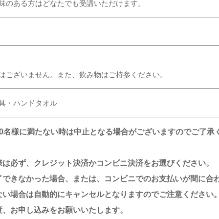
味のある方はどなたでも受講いただけます。
はございません。また、飲み物はご持参ください。
具・ハンドタオル
10名様に満たない時は中止となる場合がございますのでご了承
際は必ず、クレジット決済かコンビニ決済をお選びください。
了できなかった場合、または、コンビニでのお支払いが間に合
ない場合は自動的にキャンセルとなりますのでご注意ください
度、お申し込みをお願いいたします。