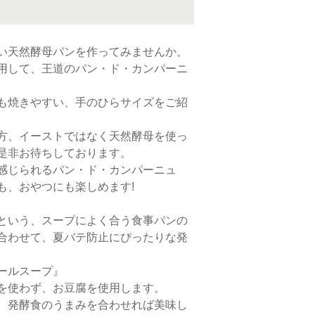
い天然酵母パンを作ってみませんか。
用して、王道のパン・ド・カンパーニ
。
も焼きやすい、手のひらサイズをご紹
方、イーストではなく天然酵母を使っ
是非お待ちしております。
感じられるパン・ド・カンパーニュ
も、おやつにも楽しめます!
という、スープによく合う食事パンの
合わせて、夏バテ防止にぴったりな発
ールスープ』
を使わず、お豆腐を使用します。
、発酵食のうまみを合わせれば美味し