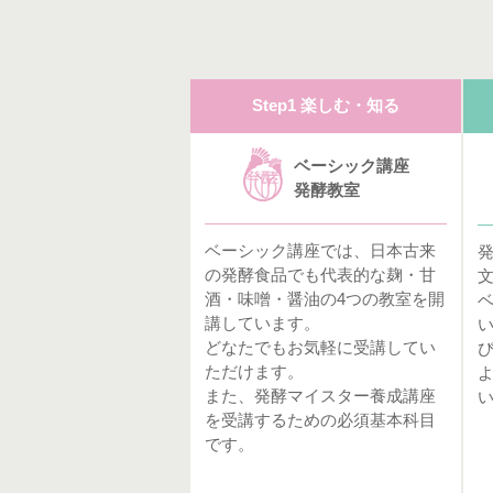
Step1 楽しむ・知る
ベーシック講座
発酵教室
ベーシック講座では、日本古来
の発酵食品でも代表的な麹・甘
酒・味噌・醤油の4つの教室を開
講しています。
どなたでもお気軽に受講してい
ただけます。
また、発酵マイスター養成講座
を受講するための必須基本科目
です。