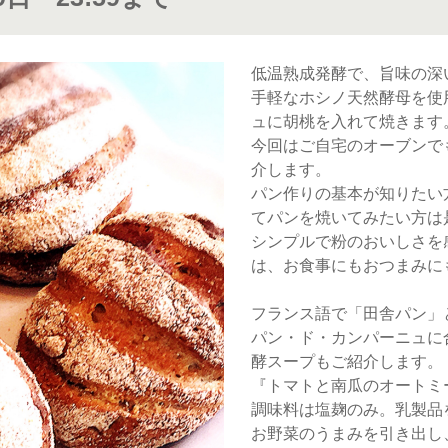
低温熟成発酵で、旨味の深
手軽なホシノ天然酵母を使
ュに胡桃を入れて焼きます
今回はご自宅のオーブンで
介します。
パン作りの基本が知りたい
てパンを焼いてみたい方は
シンプルで粉のおいしさを
は、お食事にもおつまみに
フランス語で「田舎パン」
パン・ド・カンパーニュに
酵スープもご紹介します。
『トマトと南瓜のオートミ
調味料は塩麹のみ。乳製品
お野菜のうまみを引き出し