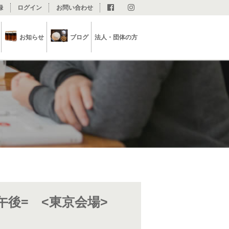
録
ログイン
お問い合わせ
お知らせ
ブログ
法人・団体の方
=午後= <東京会場>