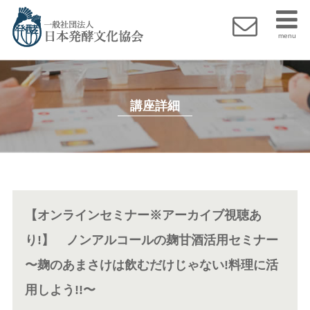
menu
講座詳細
【オンラインセミナー※アーカイブ視聴あ
り!】 ノンアルコールの麹甘酒活用セミナー
〜麹のあまさけは飲むだけじゃない!料理に活
用しよう!!〜