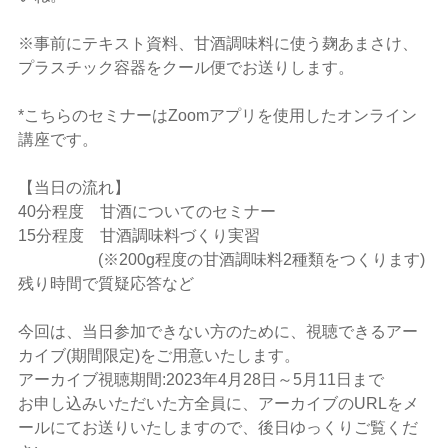
※事前にテキスト資料、甘酒調味料に使う麹あまさけ、
プラスチック容器をクール便でお送りします。
*こちらのセミナーはZoomアプリを使用したオンライン
講座です。
【当日の流れ】
40分程度 甘酒についてのセミナー
15分程度 甘酒調味料づくり実習
(※200g程度の甘酒調味料2種類をつくります)
残り時間で質疑応答など
今回は、当日参加できない方のために、視聴できるアー
カイブ(期間限定)をご用意いたします。
アーカイブ視聴期間:2023年4月28日～5月11日まで
お申し込みいただいた方全員に、アーカイブのURLをメ
ールにてお送りいたしますので、後日ゆっくりご覧くだ