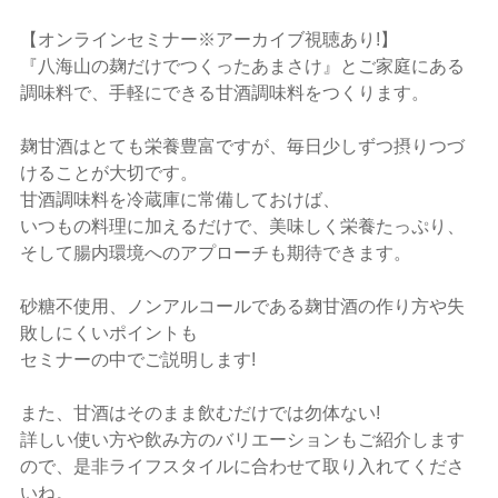
【オンラインセミナー※アーカイブ視聴あり!】
『八海山の麹だけでつくったあまさけ』とご家庭にある
調味料で、手軽にできる甘酒調味料をつくります。
麹甘酒はとても栄養豊富ですが、毎日少しずつ摂りつづ
けることが大切です。
甘酒調味料を冷蔵庫に常備しておけば、
いつもの料理に加えるだけで、美味しく栄養たっぷり、
そして腸内環境へのアプローチも期待できます。
砂糖不使用、ノンアルコールである麹甘酒の作り方や失
敗しにくいポイントも
セミナーの中でご説明します!
また、甘酒はそのまま飲むだけでは勿体ない!
詳しい使い方や飲み方のバリエーションもご紹介します
ので、是非ライフスタイルに合わせて取り入れてくださ
いね。