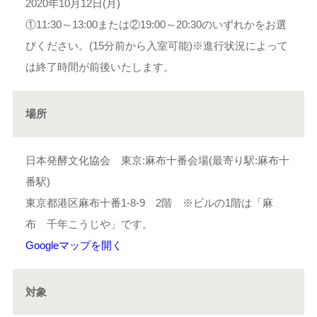
2020年10月12日(月)
①11:30～13:00または②19:00～20:30のいずれかをお選
びください。(15分前から入室可能)※進行状況によって
は終了時間が前後いたします。
場所
日本発酵文化協会 東京:麻布十番会場(最寄り駅:麻布十
番駅)
東京都港区麻布十番1-8-9 2階 ※ビルの1階は「麻
布 千年こうじや」です。
Googleマップを開く
対象