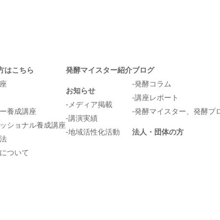
方はこちら
発酵マイスター紹介
ブログ
座
発酵コラム
お知らせ
講座レポート
メディア掲載
ー養成講座
発酵マイスター、発酵プ
講演実績
ッショナル養成講座
地域活性化活動
法人・団体の方
法
について