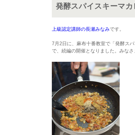
発酵スパイスキーマカ
上級認定講師の長瀬みなみ
です。
7月2日に、麻布十番教室で「発酵ス
で、続編の開催となりました。みなさ