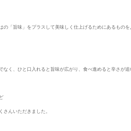
はの「旨味」をプラスして美味しく仕上げるためにあるものを
でなく、ひと口入れると旨味が広がり、食べ進めると辛さが追
ど
くさんいただきました。