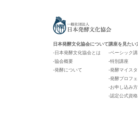
日本発酵文化協会について
講座を見たい
日本発酵文化協会とは
ベーシック講
協会概要
特別講座
発酵について
発酵マイスタ
発酵プロフェ
お申し込み方
認定公式資格