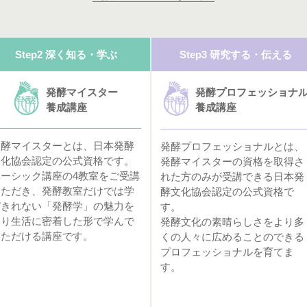
Step2 深く知る・学ぶ
Step3 研究する・伝える
発酵マイスター
発酵プロフェッショナ
養成講座
養成講座
発酵マイスターとは、日本発酵
発酵プロフェッショナルとは、
文化協会認定の公式資格です。
発酵マイスターの資格を取得さ
ベーシック講座の4教室をご受講
れた方のみが受講できる日本発
いただき、発酵教室だけでは学
酵文化協会認定の公式資格で
びきれない「発酵学」の魅力を
す。
より生活に密着した形で学んで
発酵文化の素晴らしさをより多
いただける講座です。
くの人々に広めることのできる
プロフェッショナルを育てま
す。