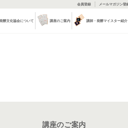
会員登録
メールマガジン登
発酵文化協会について
講座のご案内
講師・発酵マイスター紹介
講座詳細
講座のご案内