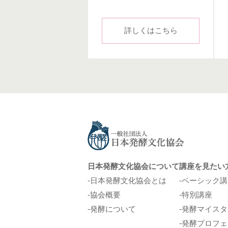
詳しくはこちら
日本発酵文化協会について
講座を見たい
日本発酵文化協会とは
ベーシック講
協会概要
特別講座
発酵について
発酵マイスタ
発酵プロフェ