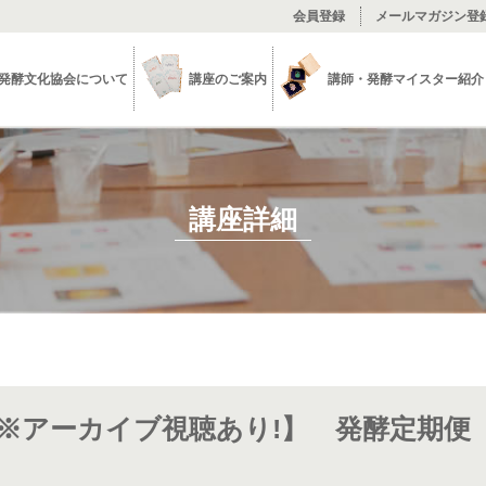
会員登録
メールマガジン登
発酵文化協会について
講座のご案内
講師・発酵マイスター紹介
講座詳細
※アーカイブ視聴あり!】 発酵定期便