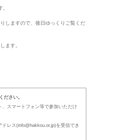
す。
。
送りしますので、後日ゆっくりご覧くだ
りします。
講ください。
ト、スマートフォン等で参加いただけ
fo@hakkou.or.jp)を受信でき