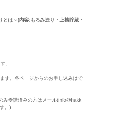
酒造りとは～(内容:もろみ造り・上槽貯蔵・
ます。
。
ます。各ページからのお申し込みはで
講済みの方はメール(info@hakk
す。)