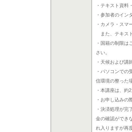
・テキスト資料
・参加者のイン
・カメラ・スマ
また、テキスト
・国籍の制限は
さい。
・天候および講
・パソコンでの
信環境の整った
・本講座は、約
・お申し込みの
・決済処理が完
金の確認ができ
れ入りますが再