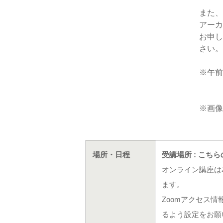
また、
アーカ
お申し
さい。
※午前
※画像
場所・日程
受講場所 : こ
オンライン講座は
ます。
Zoomアクセス情
るよう設定をお願