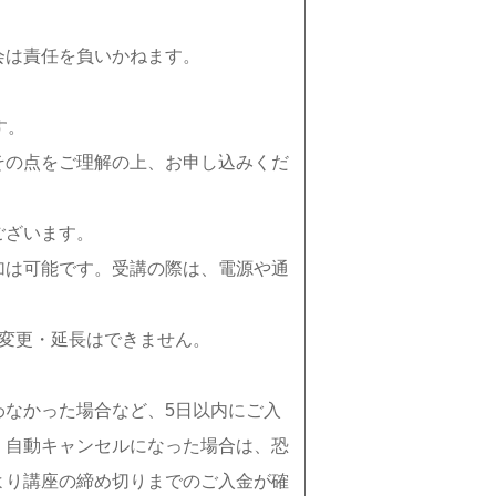
会は責任を負いかねます。
す。
その点をご理解の上、お申し込みくだ
ございます。
加は可能です。受講の際は、電源や通
の変更・延長はできません。
わなかった場合など、5日以内にご入
。自動キャンセルになった場合は、恐
より講座の締め切りまでのご入金が確