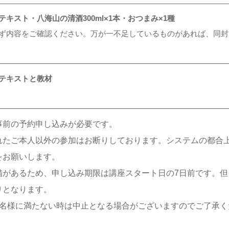
キスト・八海山の清酒300ml×1本・おつまみ×1種
ず内容をご確認ください。万が一不足しているものがあれば、同封
テキストと教材
事前の予約申し込みが必要です。
れたご本人以外の参加はお断りしております。システムの都合
をお願いします。
備があるため、申し込み期限は講座スタート日の7日前です。
りとなります。
4名様に満たない時は中止となる場合がございますのでご了承