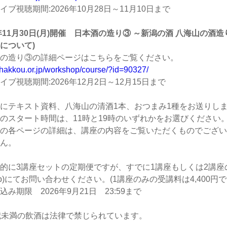
イブ視聴期間:2026年10月28日～11月10日まで
6年11月30日(月)開催 日本酒の造り③ ～新潟の酒 八海山の
について)
の造り③の詳細ページはこちらをご覧ください。
//hakkou.or.jp/workshop/course/?id=90327/
イブ視聴期間:2026年12月2日～12月15日まで
にテキスト資料、八海山の清酒1本、おつまみ1種をお送りし
のスタート時間は、11時と19時のいずれかをお選びください
の各ページの詳細は、講座の内容をご覧いただくものでござい
ん。
的に3講座セットの定期便ですが、すでに1講座もしくは2講座のみ受
or.jp)にてお問い合わせください。(1講座のみの受講料は4,400円で
込み期限 2026年9月21日 23:59まで
歳未満の飲酒は法律で禁じられています。