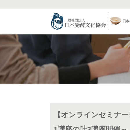
日本
【オンラインセミナー
1講座の計3講座開催～