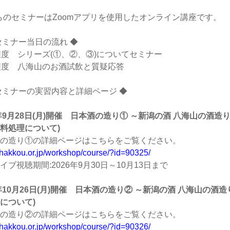
らのセミナーはZoomアプリを使用したオンライン講座です。
セミナー当日の流れ ◆
程度 シリーズ(①、②、③)についてセミナー
程度 八海山のお酒試飲と質疑応答
セミナーの実習内容と詳細ページ ◆
6年9月28日(月)開催 日本酒の造り① ～新潟の酒 八海山の酒
料処理について)
の造り①の詳細ページはこちらをご覧ください。
//hakkou.or.jp/workshop/course/?id=90325/
イブ視聴期間:2026年9月30日～10月13日まで
6年10月26日(月)開催 日本酒の造り② ～新潟の酒 八海山の
について)
の造り②の詳細ページはこちらをご覧ください。
//hakkou.or.jp/workshop/course/?id=90326/