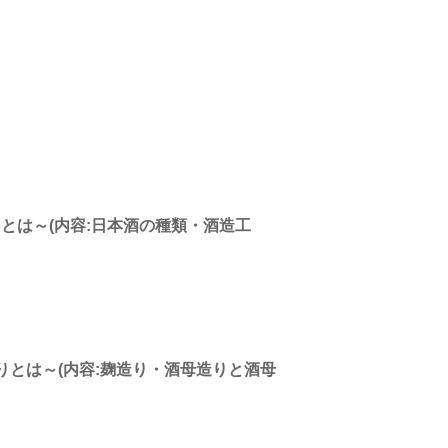
造りとは～(内容:日本酒の種類・酒造工
酒造りとは～(内容:麹造り・酒母造りと酒母