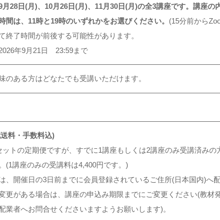
6年9月28日(月)、10月26日(月)、11月30日(月)の全3講座です
時間は、11時と19時のいずれかをお選びください。
(15分前からZo
て終了時間が前後する可能性があります。
26年9月21日 23:59まで
味のある方はどなたでも受講いただけます。
・配送料・手数料込)
ットの定期便ですが、すでに1講座もしくは2講座のみ受講済みの方はメール(i
(1講座のみの受講料は4,400円です。)
は、開催日の3日前までに会員登録されているご住所(日本国内)へ
変更がある場合は、講座の申込み期限までにご変更ください(教材
配業者へお問合せくださいますようお願いします)。