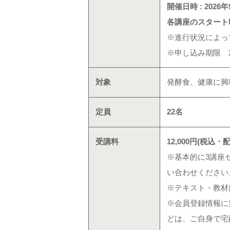
開催日時 : 202
各講座のスタート
※進行状況によっ
※申し込み期限 20
対象
発酵食、健康に興
定員
22名
受講料
12,000円(税込
※基本的に3講座セ
い合わせください。
※テキスト・教材
※会員登録情報に
どは、ご自身で宅