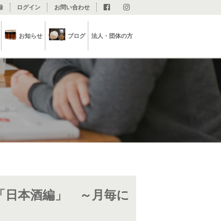
録
ログイン
お問い合わせ
お知らせ
ブログ
法人・団体の方
「日本酒編」 ～月毎に