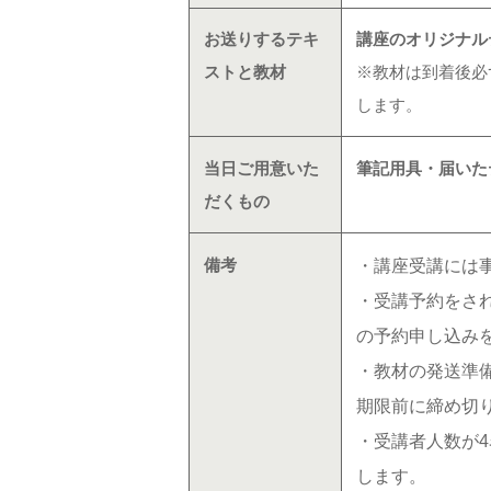
お送りするテキ
講座のオリジナルテ
ストと教材
※教材は到着後必
します。
当日ご用意いた
筆記用具・届いた
だくもの
備考
・講座受講には
・受講予約をさ
の予約申し込み
・教材の発送準
期限前に締め切
・受講者人数が
します。