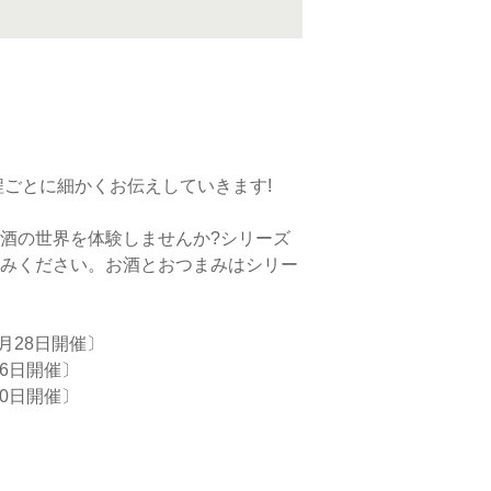
。
ごとに細かくお伝えしていきます!
酒の世界を体験しませんか?シリーズ
みください。お酒とおつまみはシリー
9月28日開催〕
26日開催〕
30日開催〕