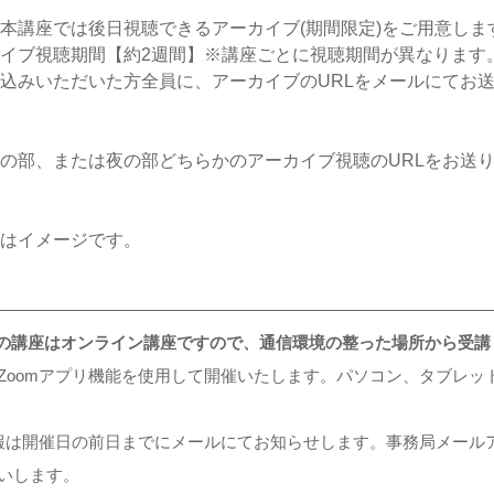
本講座では後日視聴できるアーカイブ(期間限定)をご用意しま
イブ視聴期間【約2週間】※講座ごとに視聴期間が異なります
込みいただいた方全員に、アーカイブのURLをメールにてお
の部、または夜の部どちらかのアーカイブ視聴のURLをお送
はイメージです。
ちらの講座はオンライン講座ですので、通信環境の整った場所から受
Zoomアプリ機能を使用して開催いたします。パソコン、タブレッ
報は開催日の前日までにメールにてお知らせします。事務局メールアドレス(in
いします。