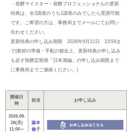
・発酵マイスター・発酵プロフェッショナルの更新
特典は、全3講座のうち1講座のみでしたら受講可能
です。ご希望の方は、事務局までメールにてお問い
合わせください。
更新特典の申し込み期限 2026年9月21日 23:59ま
で(教材の準備・手配の都合上、更新特典の申し込み
も必ず発酵定期便「日本酒編」の申し込み期限まで
に事務局までご連絡ください。)
開催日
担当
お申し込み
時
2026.09.
28(月)
藤本
11:00～
倫子