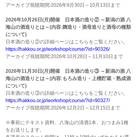
アーカイブ視聴期間:2026年9月30日～10月13日まで
2026年10月26日(月)開催 日本酒の造り② ～新潟の酒 八
海山の酒造りとは～(内容:麹造り・酒母造りと酒母の種類
について)
日本酒の造り②の詳細ページはこちらをご覧ください。
https://hakkou.or.jp/workshop/course/?id=90326/
アーカイブ視聴期間:2026年10月28日～11月10日まで
2026年11月30日(月)開催 日本酒の造り③ ～新潟の酒 八
海山の酒造りとは～(内容:もろみ造り・上槽貯蔵・熟成酒
について)
日本酒の造り③の詳細ページはこちらをご覧ください。
https://hakkou.or.jp/workshop/course/?id=90327/
アーカイブ視聴期間:2026年12月2日～12月15日まで
※事前にテキスト資料、八海山の清酒1本、おつまみ1種
をお送りします。