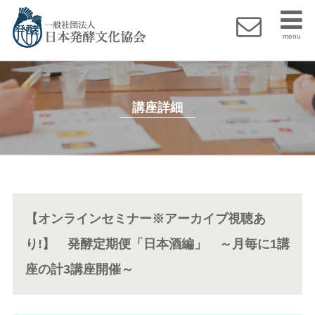
menu
講座詳細
【オンラインセミナー※アーカイブ視聴あ
り!】 発酵定期便「日本酒編」 ～月毎に1講
座の計3講座開催～