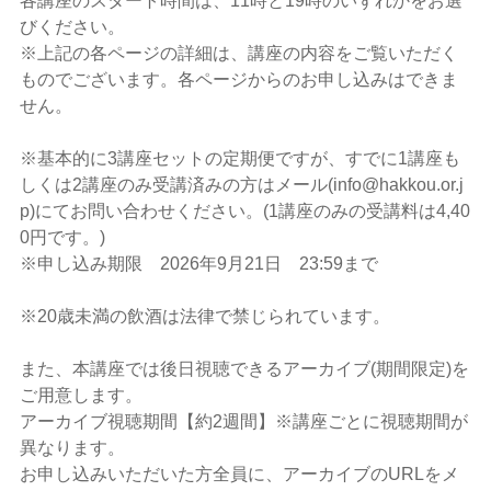
各講座のスタート時間は、11時と19時のいずれかをお選
びください。
※上記の各ページの詳細は、講座の内容をご覧いただく
ものでございます。各ページからのお申し込みはできま
せん。
※基本的に3講座セットの定期便ですが、すでに1講座も
しくは2講座のみ受講済みの方はメール(info@hakkou.or.j
p)にてお問い合わせください。(1講座のみの受講料は4,40
0円です。)
※申し込み期限 2026年9月21日 23:59まで
※20歳未満の飲酒は法律で禁じられています。
また、本講座では後日視聴できるアーカイブ(期間限定)を
ご用意します。
アーカイブ視聴期間【約2週間】※講座ごとに視聴期間が
異なります。
お申し込みいただいた方全員に、アーカイブのURLをメ