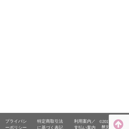
プライバシ
特定商取引法
利用案内／
©️2017 日本発
ーポリシー
に基づく表記
支払い案内
酵文化協会