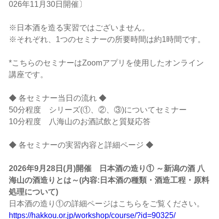
026年11月30日開催〕
※日本酒を造る実習ではございません。
※それぞれ、1つのセミナーの所要時間は約1時間です。
*こちらのセミナーはZoomアプリを使用したオンライン
講座です。
◆ 各セミナー当日の流れ ◆
50分程度 シリーズ(①、②、③)についてセミナー
10分程度 八海山のお酒試飲と質疑応答
◆ 各セミナーの実習内容と詳細ページ ◆
2026年9月28日(月)開催 日本酒の造り① ～新潟の酒 八
海山の酒造りとは～(内容:日本酒の種類・酒造工程・原料
処理について)
日本酒の造り①の詳細ページはこちらをご覧ください。
https://hakkou.or.jp/workshop/course/?id=90325/