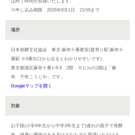
は終了時間が前後いたします。
※申し込み期限 2025年8月1日 23:59まで
場所
日本発酵文化協会 東京:麻布十番教室(最寄り駅:麻布十
番駅 ※4番出口から出るとわかりやすいです)
東京都港区麻布十番1-8-9 2階 ※ビルの1階は「麻
布 千年こうじや」です。
Googleマップを開く
対象
お子様(小学4年生から中学3年生まで)連れの親子で発酵
食、健康に興味のある方はどなたでも受講いただけま