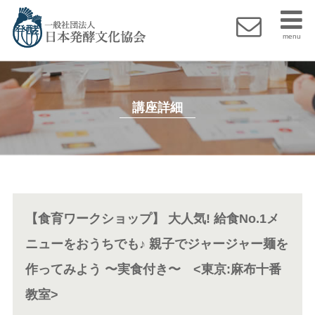
menu
講座詳細
【食育ワークショップ】 大人気! 給食No.1メ
ニューをおうちでも♪ 親子でジャージャー麺を
作ってみよう 〜実食付き〜 <東京:麻布十番
教室>