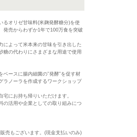
いるオリゼ甘味料(米麹発酵糖分)を使
発売からわずか1年で100万食を突破
力によって米本来の甘味を引き出した
砂糖の代わりにさまざまな用途で使用
をベースに腸内細菌の"発酵"を促す材
グラノーラを作成するワークショップ
自宅にお持ち帰りいただけます。
料の活用や企業としての取り組みにつ
販売もございます。(現金支払いのみ)