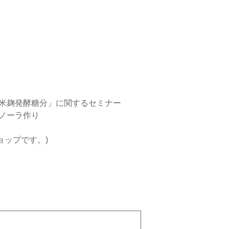
「米麹発酵糖分」に関するセミナー
ラノーラ作り
ョップです。)