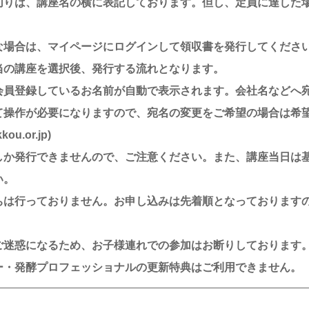
切りは、講座名の横に表記しております。但し、定員に達した
な場合は、マイページにログインして領収書を発行してくださ
当の講座を選択後、発行する流れとなります。
会員登録しているお名前が自動で表示されます。会社名などへ
て操作が必要になりますので、宛名の変更をご希望の場合は希
ou.or.jp)
しか発行できませんので、ご注意ください。また、講座当日は
い。
ちは行っておりません。お申し込みは先着順となっております
ご迷惑になるため、お子様連れでの参加はお断りしております
ー・発酵プロフェッショナルの更新特典はご利用できません。