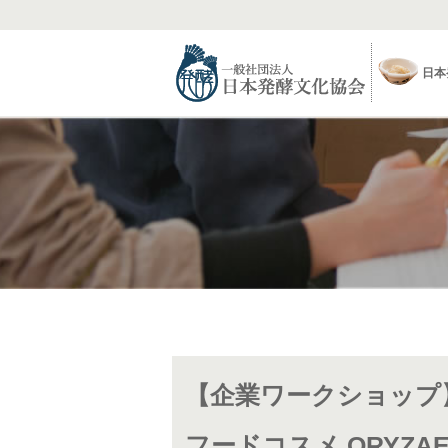
日本
【企業ワークショップ
フードコスメ ORYZA