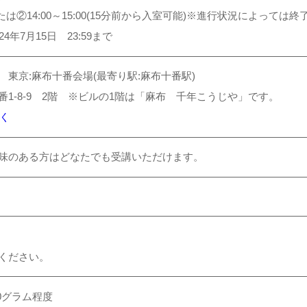
30または②14:00～15:00(15分前から入室可能)※進行状況によっ
4年7月15日 23:59まで
東京:麻布十番会場(最寄り駅:麻布十番駅)
1-8-9 2階 ※ビルの1階は「麻布 千年こうじや」です。
開く
味のある方はどなたでも受講いただけます。
ください。
0グラム程度