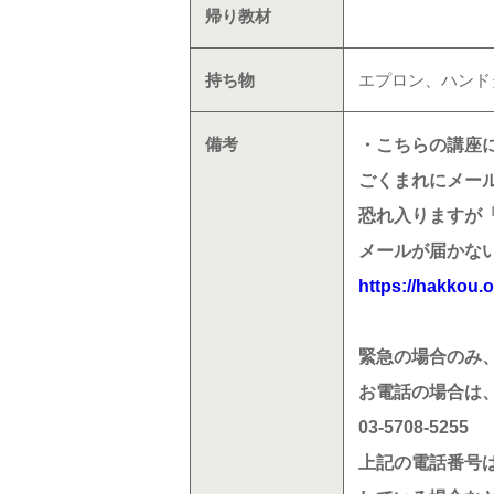
帰り教材
持ち物
エプロン、ハンド
備考
・こちらの講座
ごくまれにメー
恐れ入りますが「i
メールが届かな
https://hakkou.o
緊急の場合のみ
お電話の場合は、平
03-5708-5255
上記の電話番号