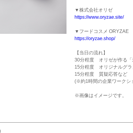
▼株式会社オリゼ
https://www.oryzae.site/
▼フードコスメ ORYZAE
https://oryzae.shop/
【当日の流れ】
30分程度 オリゼが作る
15分程度 オリジナルグ
15分程度 質疑応答など
(※約1時間の企業ワークシ
※画像はイメージです。
)