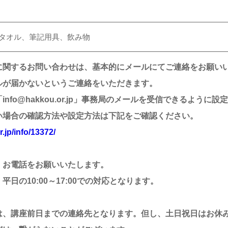
タオル、筆記用具、飲み物
に関するお問い合わせは、基本的にメールにてご連絡をお願い
ルが届かないというご連絡をいただきます。
nfo@hakkou.or.jp」事務局のメールを受信できるように
い場合の確認方法や設定方法は下記をご確認ください。
r.jp/info/13372/
、お電話をお願いいたします。
日の10:00～17:00での対応となります。
は、講座前日までの連絡先となります。但し、土日祝日はお休