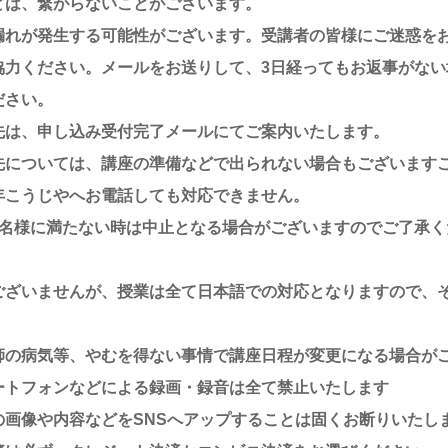
どは、繋がらないことがございます。
漏れが発生する可能性がございます。受講者の皆様にご迷惑を
協力ください。メールをお送りして、3日経ってもお返事がな
ださい。
先は、申し込み受付完了メールにてご案内いたします。
先については、講座の準備などで出られない場合もございます
年こうじやへお電話しても対応できません。
4名様に満たない時は中止となる場合がございますのでご了承
ございませんが、授業は全て日本語での対応となりますので、
師の病気等、やむを得ない事情で講座日程が変更になる場合が
ートフォンなどによる録画・録音は全て禁止いたします
の画像や内容などをSNSへアップすることは固くお断りいたし