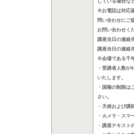
している場合な
※お電話は対応
問い合わせにご
お問い合わせく
講座当日の連絡
講座当日の連絡
※会場である千
・受講者人数が
いたします。
・国籍の制限は
さい。
・天候および講
・カメラ・スマ
・講座テキスト