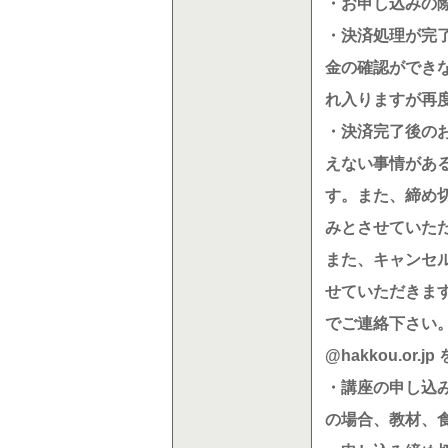
・お申し込みの
・決済処理が完
金の確認ができ
れ入りますが再
・決済完了後の
えない事情があ
す。また、締め
みとさせていた
また、キャンセ
せていただきますの
でご連絡下さい
@hakkou.o
・講座の申し込
の場合、教材、