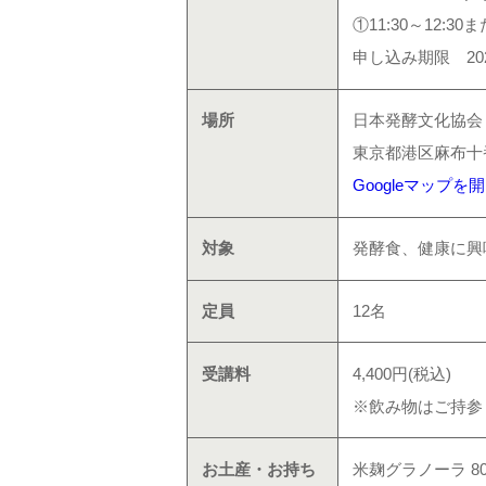
①11:30～12:
申し込み期限 202
場所
日本発酵文化協会 
東京都港区麻布十番
Googleマップを
対象
発酵食、健康に興
定員
12名
受講料
4,400円(税込)
※飲み物はご持参
お土産・お持ち
米麹グラノーラ 8